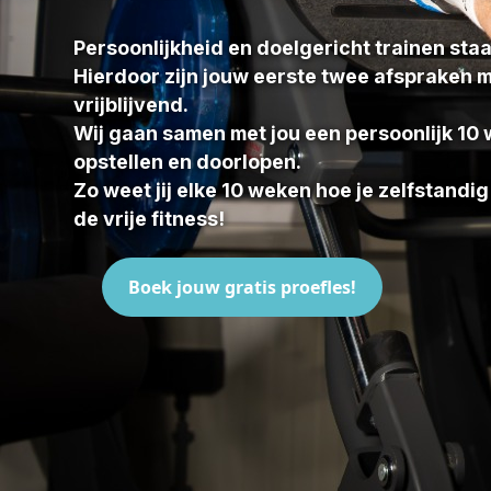
Persoonlijkheid en doelgericht trainen staa
Hierdoor zijn jouw eerste twee afspraken m
vrijblijvend.
Wij gaan samen met jou een persoonlijk 1
opstellen en doorlopen.
Zo weet jij elke 10 weken hoe je zelfstandig
de vrije fitness!
Boek jouw gratis proefles!