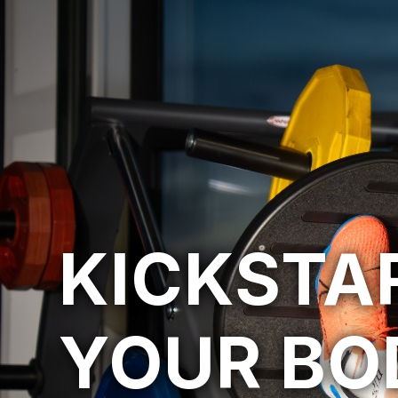
KICKSTA
YOUR BO